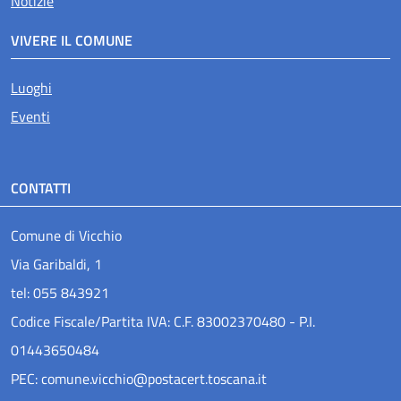
Notizie
VIVERE IL COMUNE
Luoghi
Eventi
CONTATTI
Comune di Vicchio
Via Garibaldi, 1
tel: 055 843921
Codice Fiscale/Partita IVA: C.F. 83002370480 - P.I.
01443650484
PEC: comune.vicchio@postacert.toscana.it