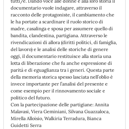
tutti/e. Dando voce alle donne e alla loro storia il
documentario vuole indagare, attraverso il
racconto delle protagoniste, il cambiamento che
le ha portate a scardinare il ruolo storico di
madre, casalinga e sposa per assumere quello di
bandita, clandestina, partigiana. Attraverso le
rivendicazioni di allora (diritti politici, di famiglia,
del lavoro) e le analisi delle storiche di genere
oggi, il documentario restituisce alla storia una
lotta di liberazione che fu anche espressione di
parità e di eguaglianza tra i generi. Questa parte
della memoria storica spesso lasciata nell’oblio è
invece importante per l’analisi del presente e
come esempio per il rinnovamento sociale e
politico del futuro.
Con la partecipazione delle partigiane: Annita
Malavasi, Viera Geminiani, Silvana Guazzaloca,
Mirella Alloisio, Walkiria Terradura, Bianca
Guidetti Serra