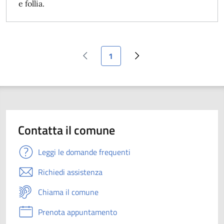
e follia.
Pagina attuale
1
Pagina precedente
Pagina successiva
Contatta il comune
Leggi le domande frequenti
Richiedi assistenza
Chiama il comune
Prenota appuntamento