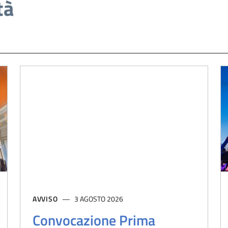
tà
AVVISO
3 AGOSTO 2026
Convocazione Prima