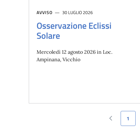
AVVISO
30 LUGLIO 2026
Osservazione Eclissi
Solare
Mercoledì 12 agosto 2026 in Loc.
Ampinana, Vicchio
1
Pagina prece
Pagin