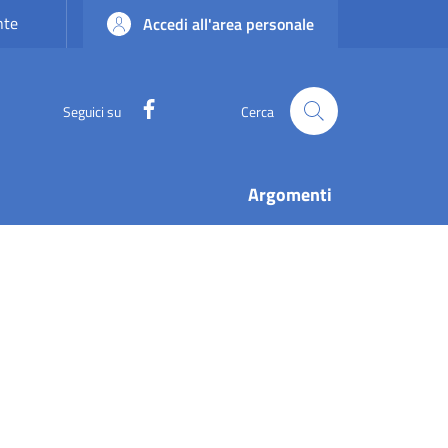
nte
Accedi all'area personale
Facebook
Seguici su
Cerca
Argomenti