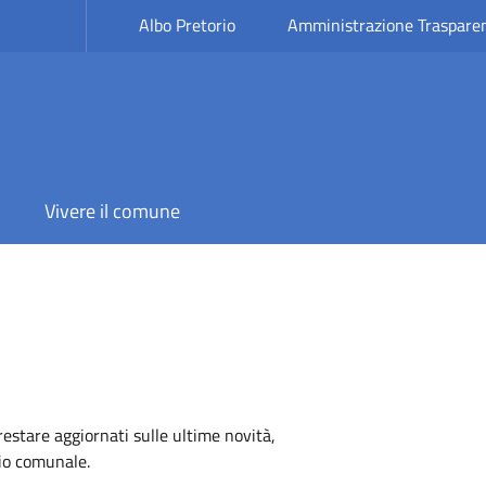
Albo Pretorio
Amministrazione Traspare
Vivere il comune
 restare aggiornati sulle ultime novità,
rio comunale.