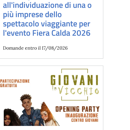
all'individuazione di una o
più imprese dello
spettacolo viaggiante per
l'evento Fiera Calda 2026
Domande entro il 17/08/2026