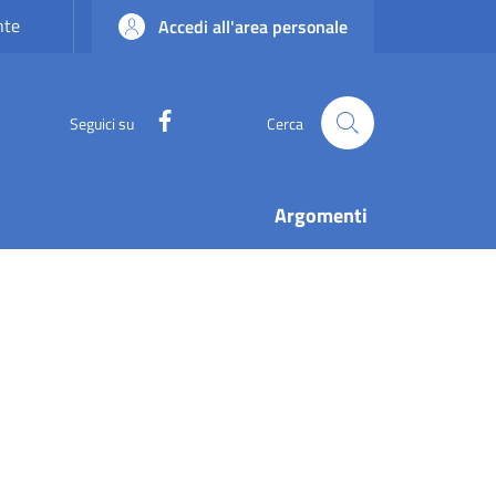
nte
Accedi all'area personale
Facebook
Seguici su
Cerca
Argomenti