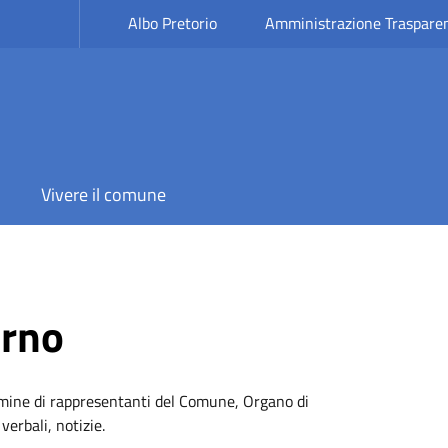
Albo Pretorio
Amministrazione Traspare
Vivere il comune
erno
omine di rappresentanti del Comune, Organo di
verbali, notizie.