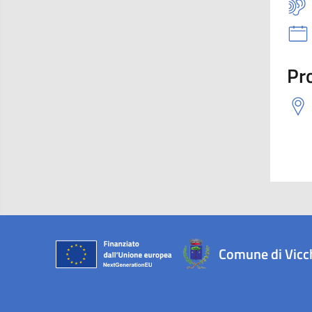
Pro
Comune di Vicc