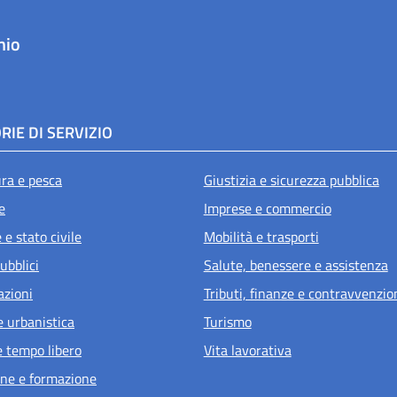
hio
RIE DI SERVIZIO
ura e pesca
Giustizia e sicurezza pubblica
e
Imprese e commercio
e stato civile
Mobilità e trasporti
ubblici
Salute, benessere e assistenza
azioni
Tributi, finanze e contravvenzio
e urbanistica
Turismo
e tempo libero
Vita lavorativa
ne e formazione