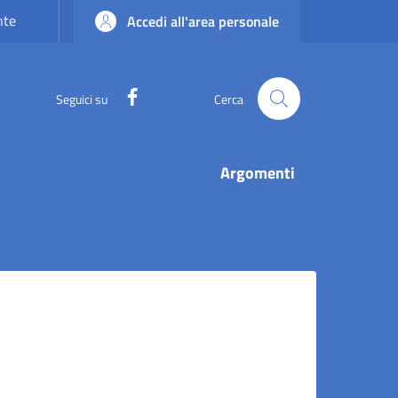
nte
Accedi all'area personale
Facebook
Seguici su
Cerca
Argomenti