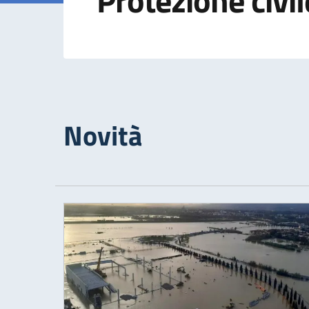
Protezione civil
Novità