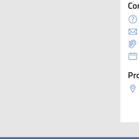
Co
Pro