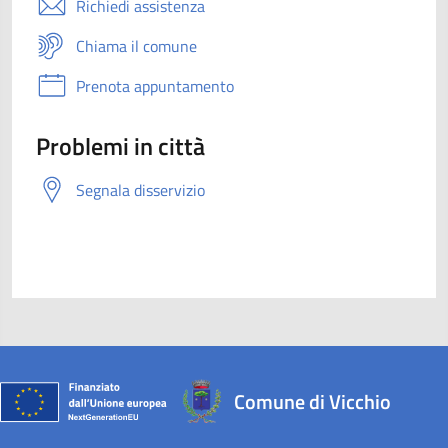
Richiedi assistenza
Chiama il comune
Prenota appuntamento
Problemi in città
Segnala disservizio
Comune di Vicchio