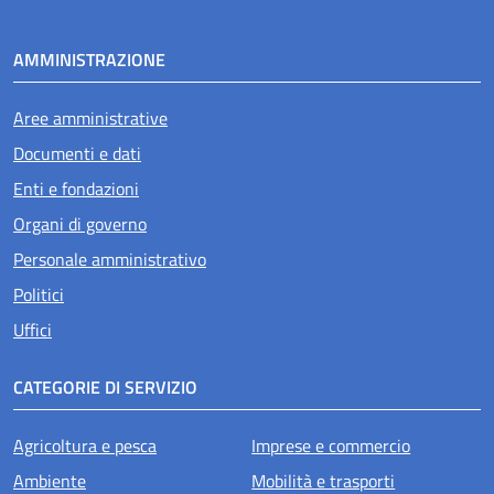
AMMINISTRAZIONE
Aree amministrative
Documenti e dati
Enti e fondazioni
Organi di governo
Personale amministrativo
Politici
Uffici
CATEGORIE DI SERVIZIO
Agricoltura e pesca
Imprese e commercio
Ambiente
Mobilità e trasporti