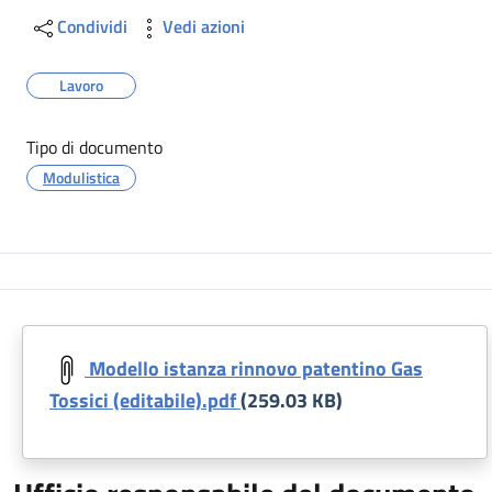
Condividi
Vedi azioni
Lavoro
Tipo di documento
Modulistica
Modello istanza rinnovo patentino Gas
Tossici (editabile).pdf
(259.03 KB)