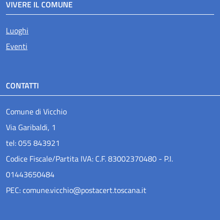
VIVERE IL COMUNE
Luoghi
Eventi
CONTATTI
Comune di Vicchio
Via Garibaldi, 1
tel: 055 843921
Codice Fiscale/Partita IVA: C.F. 83002370480 - P.I.
01443650484
PEC: comune.vicchio@postacert.toscana.it