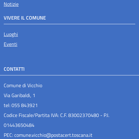
Notizie
VIVERE IL COMUNE
Luoghi
Eventi
CONTATTI
Comune di Vicchio
Via Garibaldi, 1
tel: 055 843921
Codice Fiscale/Partita IVA: C.F. 83002370480 - P.I.
01443650484
PEC: comune.vicchio@postacert.toscana.it