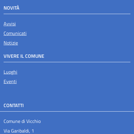
NOVITÀ
Avvisi
Comunicati
Notizie
VIVERE IL COMUNE
Luoghi
Eventi
CONTATTI
Comune di Vicchio
Via Garibaldi, 1