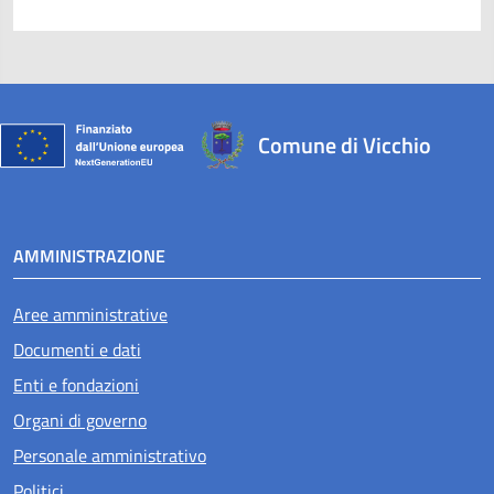
Comune di Vicchio
AMMINISTRAZIONE
Aree amministrative
Documenti e dati
Enti e fondazioni
Organi di governo
Personale amministrativo
Politici