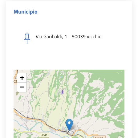
Municipio
Via Garibaldi, 1 - 50039 vicchio
+
−