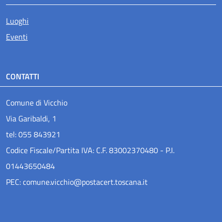
Luoghi
Eventi
CONTATTI
Comune di Vicchio
Via Garibaldi, 1
tel: 055 843921
Codice Fiscale/Partita IVA: C.F. 83002370480 - P.I.
01443650484
PEC: comune.vicchio@postacert.toscana.it