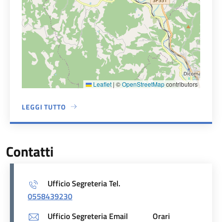
Leaflet
|
©
OpenStreetMap
contributors
LEGGI TUTTO
A PROPOSITO DI MUNICIPIO
Contatti
Ufficio Segreteria Tel.
0558439230
Ufficio Segreteria Email
Orari