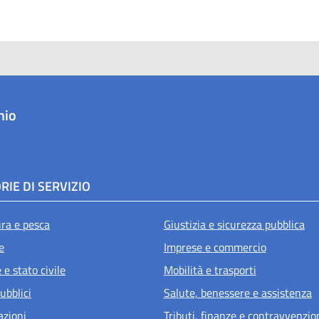
hio
RIE DI SERVIZIO
ura e pesca
Giustizia e sicurezza pubblica
e
Imprese e commercio
e stato civile
Mobilità e trasporti
ubblici
Salute, benessere e assistenza
azioni
Tributi, finanze e contravvenzio