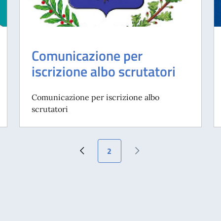
Comunicazione per
iscrizione albo scrutatori
Comunicazione per iscrizione albo
scrutatori
Pagina attuale
2
Pagina precedente
Pagina successiva