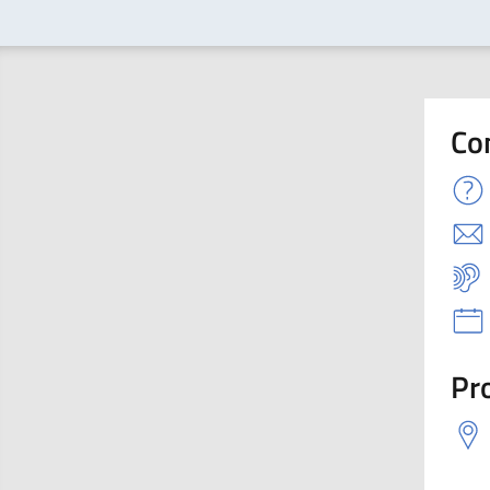
Co
Pro