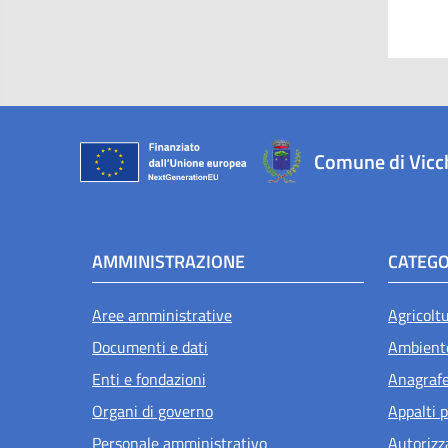
Comune di Vicc
AMMINISTRAZIONE
CATEGO
Aree amministrative
Agricolt
Documenti e dati
Ambient
Enti e fondazioni
Anagrafe 
Organi di governo
Appalti p
Personale amministrativo
Autorizz