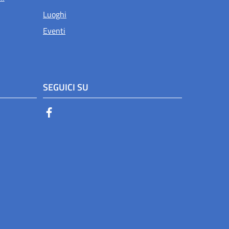
Luoghi
Eventi
SEGUICI SU
Facebook