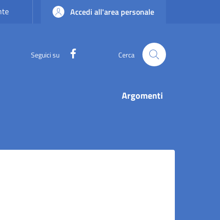
nte
Accedi all'area personale
Facebook
Seguici su
Cerca
Argomenti