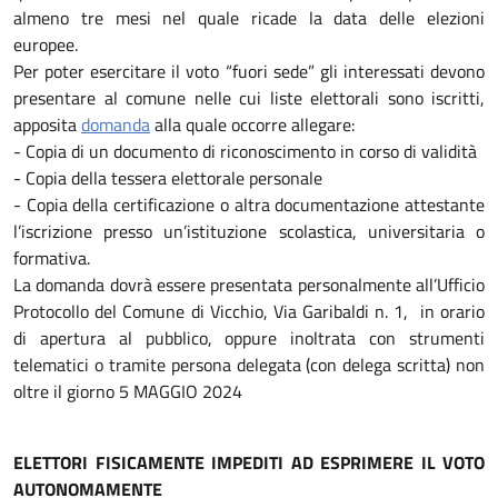
almeno tre mesi nel quale ricade la data delle elezioni
europee.
Per poter esercitare il voto “fuori sede” gli interessati devono
presentare al comune nelle cui liste elettorali sono iscritti,
apposita
domanda
alla quale occorre allegare:
- Copia di un documento di riconoscimento in corso di validità
- Copia della tessera elettorale personale
- Copia della certificazione o altra documentazione attestante
l’iscrizione presso un’istituzione scolastica, universitaria o
formativa.
La domanda dovrà essere presentata personalmente all’Ufficio
Protocollo del Comune di Vicchio, Via Garibaldi n. 1, in orario
di apertura al pubblico, oppure inoltrata con strumenti
telematici o tramite persona delegata (con delega scritta) non
oltre il giorno 5 MAGGIO 2024
ELETTORI FISICAMENTE IMPEDITI AD ESPRIMERE IL VOTO
AUTONOMAMENTE