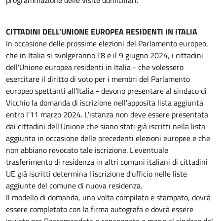
CITTADINI DELL’UNIONE EUROPEA RESIDENTI IN ITALIA
In occasione delle prossime elezioni del Parlamento europeo,
che in Italia si svolgeranno l'8 e il 9 giugno 2024, i cittadini
dell'Unione europea residenti in Italia - che volessero
esercitare il diritto di voto per i membri del Parlamento
europeo spettanti all'Italia - devono presentare al sindaco di
Vicchio la domanda di iscrizione nell'apposita lista aggiunta
entro l'11 marzo 2024. L'istanza non deve essere presentata
dai cittadini dell'Unione che siano stati già iscritti nella lista
aggiunta in occasione delle precedenti elezioni europee e che
non abbiano revocato tale iscrizione. L'eventuale
trasferimento di residenza in altri comuni italiani di cittadini
UE già iscritti determina l'iscrizione d'ufficio nelle liste
aggiunte del comune di nuova residenza.
Il modello di domanda, una volta compilato e stampato, dovrà
essere completato con la firma autografa e dovrà essere
inviato per Raccomandata o consegnato a mano al sindaco del