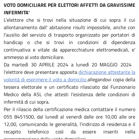
VOTO DOMICILIARE PER ELETTORI AFFETTI DA GRAVISSIME
INFERMITA'
L'elettore che si trovi nella situazione di cui sopra il cui
allontanamento dall' abitazione risulti impossibile, anche con
l'ausilio del servizio di trasporto organizzato per portatori di
handicap o che si trovi in condizioni di dipendenza
continuativa e vitale da apparecchiature elettromedicali, e'
ammesso al voto domiciliare.
Da martedì 30 APRILE 2024 a lunedì 20 MAGGIO 2024
l'elettore deve presentare apposita
dichiarazione attestante la
volontà di esprimere il voto a domicilio
allegandovi copia della
tessera elettorale e un certificato rilasciato dal Funzionario
Medico della ASL che attesti l'esistenza delle condizioni di
infermità di cui sopra.
Per il rilascio della certificazione medica contattare il numero
055 8451500, dal lunedì al venerdì dalle ore 10,00 alle ore
12,00, comunicando: le generalità, l’indirizzo di residenza e il
recapito telefonico così da essere inseriti nella
programmazione delle visite domiciliari.