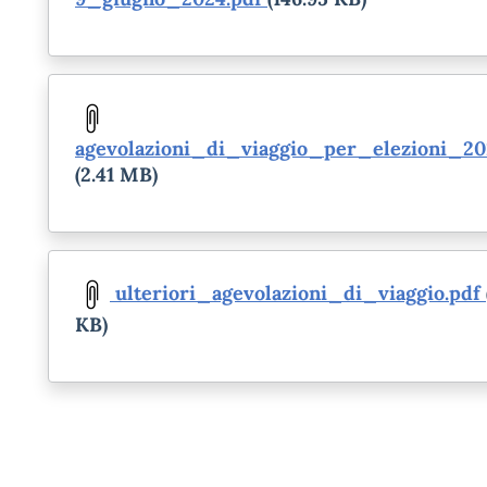
Document
agevolazioni_di_viaggio_per_elezioni_20
(2.41 MB)
Document
ulteriori_agevolazioni_di_viaggio.pdf
KB)