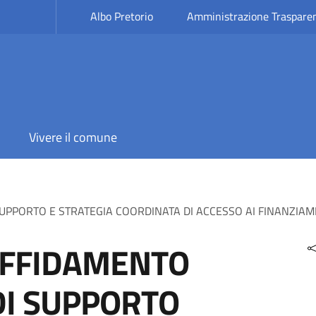
Albo Pretorio
Amministrazione Traspare
Vivere il comune
UPPORTO E STRATEGIA COORDINATA DI ACCESSO AI FINANZIAMEN
AFFIDAMENTO
DI SUPPORTO