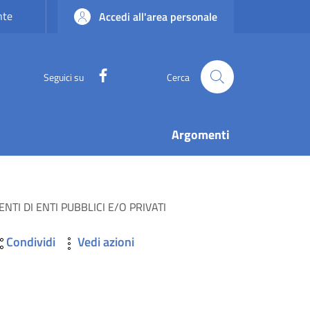
nte
Accedi all'area personale
Facebook
Seguici su
Cerca
Argomenti
TI DI ENTI PUBBLICI E/O PRIVATI
Condividi
Vedi azioni