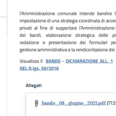
Descrizione
l'Amministrazione comunale intende bandire l
impostazione di una strategia coordinata di acc
privati al fine di supportare l’Amministrazion
dei bandi, elaborazione strategica delle pro
redazione e presentazione dei formulari per l
gestione amministrativa e la rendicontazione dei p
Visualizza il
BANDO
-
DICHIARAZIONE ALL. 1
DEL D.lgs. 50/2016
Allegati
Document
bando_08_giugno_2021.pdf
(77.