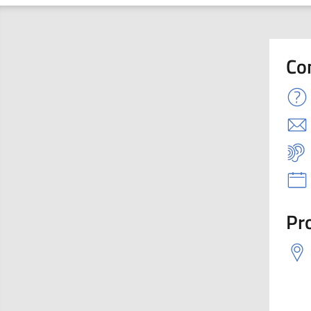
Co
Pro