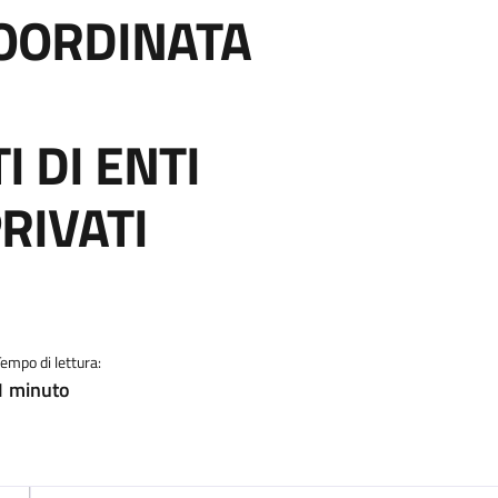
COORDINATA
 DI ENTI
PRIVATI
Tempo di lettura:
1 minuto