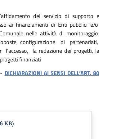
’affidamento del servizio di supporto e
esso ai finanziamenti di Enti pubblici e/o
e Comunale nelle attività di monitoraggio
poste, configurazione di partenariati,
'accesso, la redazione dei progetti, la
rogetti finanziati
-
DICHIARAZIONI AI SENSI DELL’ART. 80
26 KB)