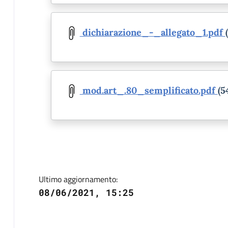
Document
dichiarazione_-_allegato_1.pdf
Document
mod.art_.80_semplificato.pdf
(5
Ultimo aggiornamento:
08/06/2021, 15:25