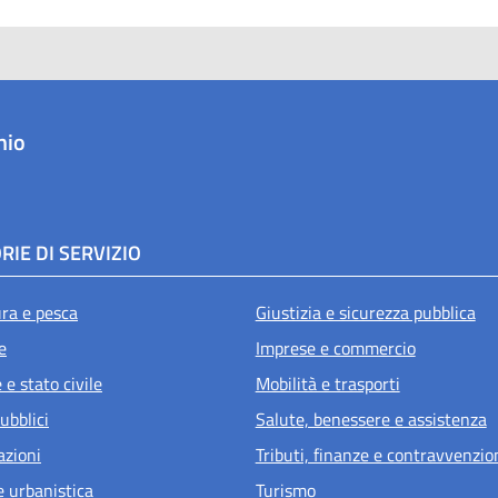
hio
RIE DI SERVIZIO
ura e pesca
Giustizia e sicurezza pubblica
e
Imprese e commercio
e stato civile
Mobilità e trasporti
ubblici
Salute, benessere e assistenza
azioni
Tributi, finanze e contravvenzio
e urbanistica
Turismo