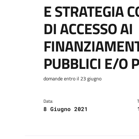
E STRATEGIA 
DI ACCESSO AI
FINANZIAMENTI
PUBBLICI E/O 
Dettagli
Descrizione breve
domande entro il 23 giugno
Data:
8 Giugno 2021