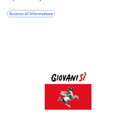
Accesso all'informazione
Image