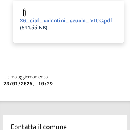
Document
26_siaf_volantini_scuola_VICC.pdf
(844.55 KB)
Ultimo aggiornamento:
23/01/2026, 10:29
Contatta il comune