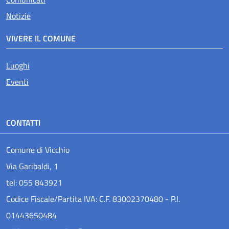
Notizie
VIVERE IL COMUNE
Luoghi
Eventi
CONTATTI
Comune di Vicchio
Via Garibaldi, 1
tel: 055 843921
Codice Fiscale/Partita IVA: C.F. 83002370480 - P.I.
01443650484