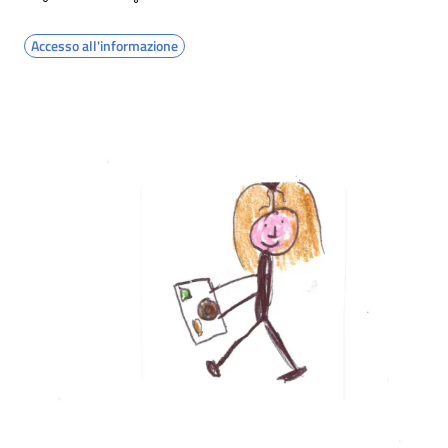
Accesso all'informazione
Image