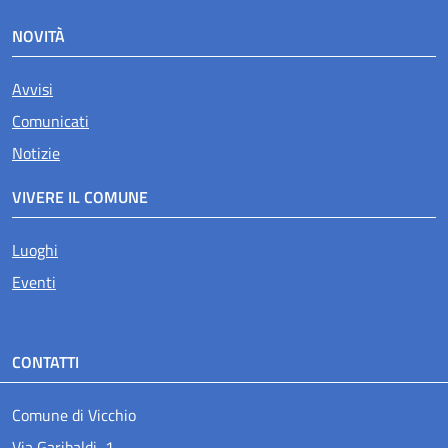
NOVITÀ
Avvisi
Comunicati
Notizie
VIVERE IL COMUNE
Luoghi
Eventi
CONTATTI
Comune di Vicchio
Via Garibaldi, 1