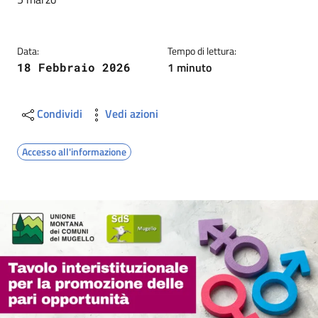
Data:
Tempo di lettura:
1 minuto
18 Febbraio 2026
Condividi
Vedi azioni
Accesso all'informazione
Image