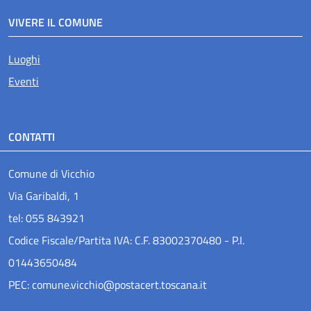
VIVERE IL COMUNE
Luoghi
Eventi
CONTATTI
Comune di Vicchio
Via Garibaldi, 1
tel: 055 843921
Codice Fiscale/Partita IVA: C.F. 83002370480 - P.I.
01443650484
PEC: comune.vicchio@postacert.toscana.it