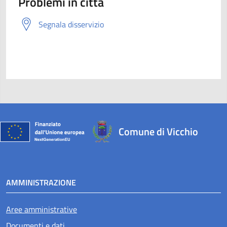
Problemi in città
Segnala disservizio
Comune di Vicchio
AMMINISTRAZIONE
Aree amministrative
Documenti e dati