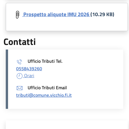
Document
Prospetto aliquote IMU 2026
(10.29 KB)
Contatti
Ufficio Tributi Tel.
0558439260
Orari
Ufficio Tributi Email
tributi@comune.vicchio.fi.it
Unità organizzativa responsabil