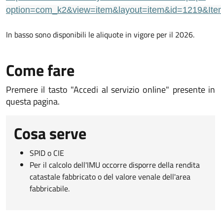
option=com_k2&view=item&layout=item&id=1219&Ite
In basso sono disponibili le aliquote in vigore per il 2026.
Come fare
Premere il tasto "Accedi al servizio online" presente in
questa pagina.
Cosa serve
SPID o CIE
Per il calcolo dell'IMU occorre disporre della rendita
catastale fabbricato o del valore venale dell'area
fabbricabile.