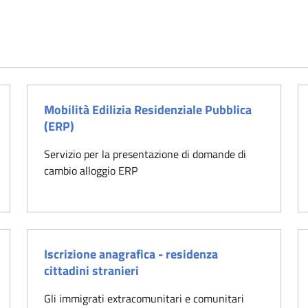
Mobilità Edilizia Residenziale Pubblica
(ERP)
Servizio per la presentazione di domande di
cambio alloggio ERP
Iscrizione anagrafica - residenza
cittadini stranieri
Gli immigrati extracomunitari e comunitari