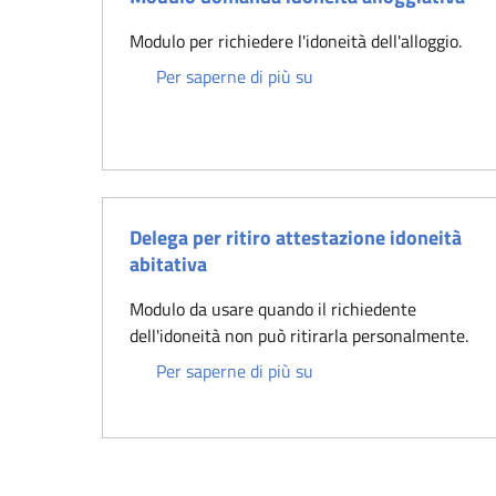
Modulo per richiedere l'idoneità dell'alloggio.
Modulo domanda idoneità
Per saperne di più su
Delega per ritiro attestazione idoneità
abitativa
Modulo da usare quando il richiedente
dell'idoneità non può ritirarla personalmente.
Delega per ritiro attesta
Per saperne di più su