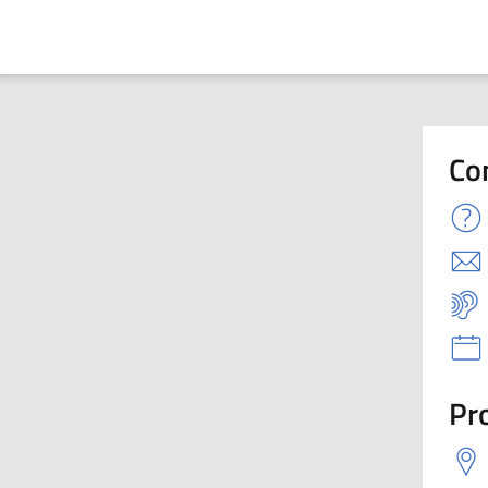
Co
Pro