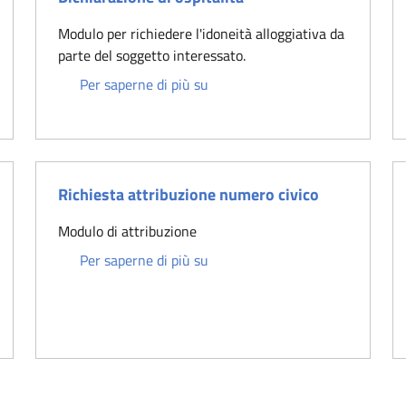
Modulo per richiedere l'idoneità alloggiativa da
parte del soggetto interessato.
 alloggiativa
Dichiarazione di ospitalità
Per saperne di più su
Richiesta attribuzione numero civico
Modulo di attribuzione
Richiesta attribuzione numero c
Per saperne di più su
zione idoneità abitativa