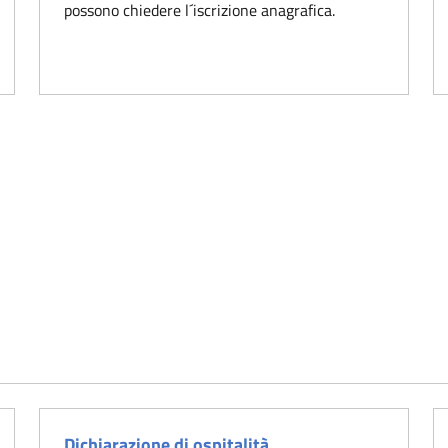
possono chiedere l´iscrizione anagrafica.
Dichiarazione di ospitalità