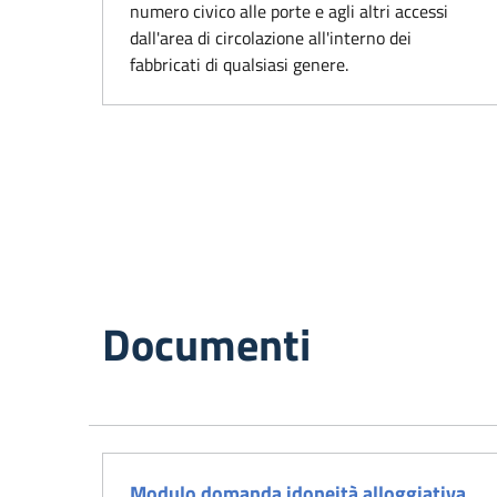
numero civico alle porte e agli altri accessi
dall'area di circolazione all'interno dei
fabbricati di qualsiasi genere.
Documenti
Modulo domanda idoneità alloggiativa