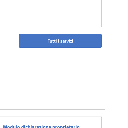
Tutti i servizi
Modulo dichiarazione proprietario