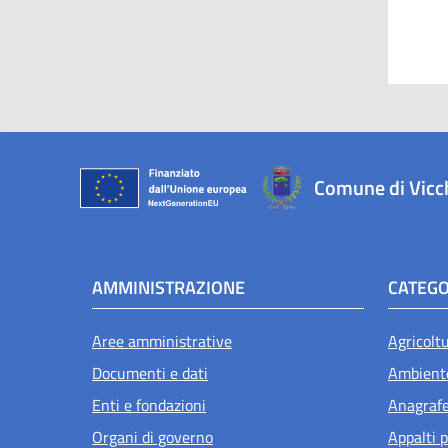
Comune di Vicc
AMMINISTRAZIONE
CATEGO
Aree amministrative
Agricolt
Documenti e dati
Ambient
Enti e fondazioni
Anagrafe 
Organi di governo
Appalti p