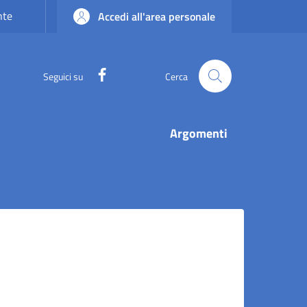
nte
Accedi all'area personale
Facebook
Seguici su
Cerca
Argomenti