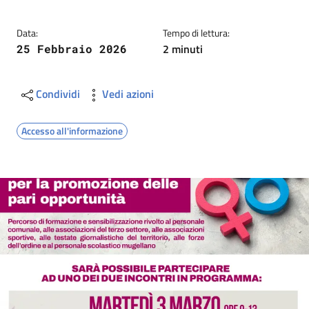
Data:
Tempo di lettura:
2 minuti
25 Febbraio 2026
Condividi
Vedi azioni
Accesso all'informazione
Image