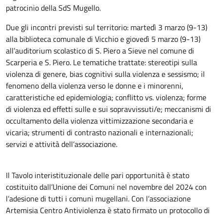
patrocinio della SdS Mugello.
Due gli incontri previsti sul territorio: martedì 3 marzo (9-13)
alla biblioteca comunale di Vicchio e giovedì 5 marzo (9-13)
all’auditorium scolastico di S. Piero a Sieve nel comune di
Scarperia e S. Piero. Le tematiche trattate: stereotipi sulla
violenza di genere, bias cognitivi sulla violenza e sessismo; il
fenomeno della violenza verso le donne e i minorenni,
caratteristiche ed epidemiologia; conflitto vs. violenza; forme
di violenza ed effetti sulle e sui sopravvissuti/e; meccanismi di
occultamento della violenza vittimizzazione secondaria e
vicaria; strumenti di contrasto nazionali e internazionali;
servizi e attività dell’associazione.
Il Tavolo interistituzionale delle pari opportunità è stato
costituito dall’Unione dei Comuni nel novembre del 2024 con
l’adesione di tutti i comuni mugellani. Con l’associazione
Artemisia Centro Antiviolenza è stato firmato un protocollo di