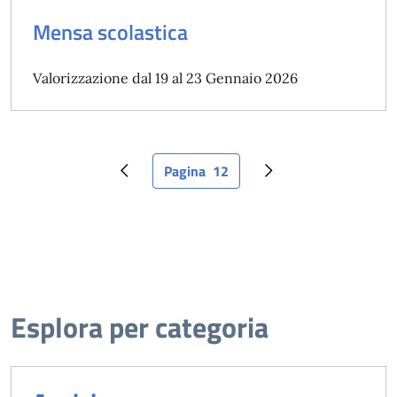
Mensa scolastica
Valorizzazione dal 19 al 23 Gennaio 2026
Pagina
12
Pagina precedente
Pagina attuale
Pagina successiva
Esplora per categoria