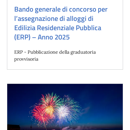
Bando generale di concorso per
l’assegnazione di alloggi di
Edilizia Residenziale Pubblica
(ERP) – Anno 2025
ERP - Pubblicazione della graduatoria
provvisoria