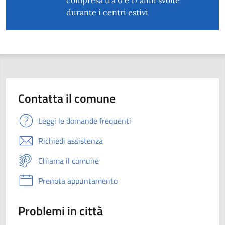
compresa tra 0 e 17 anni svolte
durante i centri estivi
Contatta il comune
Leggi le domande frequenti
Richiedi assistenza
Chiama il comune
Prenota appuntamento
Problemi in città