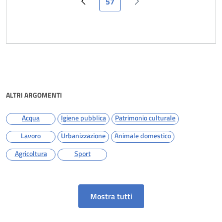
57
Pagina precedente
Pagina successiva
ALTRI ARGOMENTI
Acqua
Igiene pubblica
Patrimonio culturale
Lavoro
Urbanizzazione
Animale domestico
Agricoltura
Sport
Mostra tutti