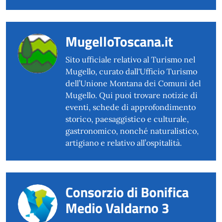
MugelloToscana.it
Sito ufficiale relativo al Turismo nel
Mugello, curato dall'Ufficio Turismo
dell’Unione Montana dei Comuni del
Mugello. Qui puoi trovare notizie di
eventi, schede di approfondimento
storico, paesaggistico e culturale,
gastronomico, nonché naturalistico,
artigiano e relativo all’ospitalità.
Consorzio di Bonifica
Medio Valdarno 3