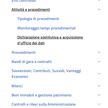
Enti controllati
Attività e procedimenti
Attivo
Tipologia di procedimenti
Monitoraggio tempi procedimentali
Att
Dichiarazione sostitutiva e acquisizione
d'ufficio dei dati
Provvedimenti
Bandi di gara e contratti
Sovvenzioni, Contributi, Sussidi, Vantaggi
Economici
Bilanci
Beni immobili e gestione patrimonio
Controlli e rilevi sulla Amministrazione