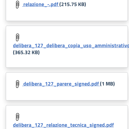
relazione_-.pdf
(215.75 KB)
Document
delibera_127_delibera_copia_uso_amministrativo
(365.32 KB)
Document
delibera_127_parere_signed.pdf
(1 MB)
Document
delibera_127_relazione_tecnica_signed.pdf