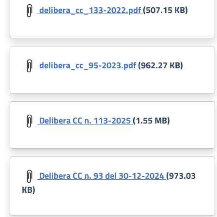
delibera_cc_133-2022.pdf
(507.15 KB)
Document
delibera_cc_95-2023.pdf
(962.27 KB)
Document
Delibera CC n. 113-2025
(1.55 MB)
Document
Delibera CC n. 93 del 30-12-2024
(973.03
KB)