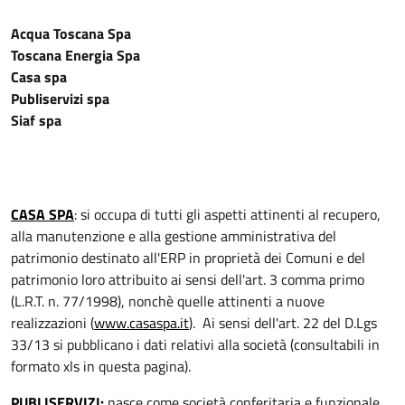
Acqua Toscana Spa
Toscana Energia Spa
Casa spa
Publiservizi spa
Siaf spa
CASA SPA
: si occupa di tutti gli aspetti attinenti al recupero,
alla manutenzione e alla gestione amministrativa del
patrimonio destinato all'ERP in proprietà dei Comuni e del
patrimonio loro attribuito ai sensi dell'art. 3 comma primo
(L.R.T. n. 77/1998), nonchè quelle attinenti a nuove
realizzazioni (
www.casaspa.it
). Ai sensi dell'art. 22 del D.Lgs
33/13 si pubblicano
i dati relativi alla società (consultabili in
formato xls in questa pagina).
PUBLISERVIZI:
nasce come società conferitaria e funzionale