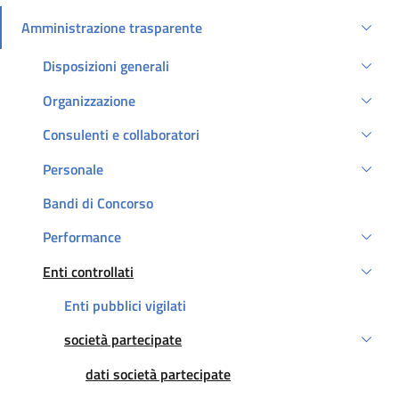
Amministrazione trasparente
Attivo
Disposizioni generali
Organizzazione
Consulenti e collaboratori
Personale
Bandi di Concorso
Performance
Enti controllati
Attivo
Enti pubblici vigilati
società partecipate
Attivo
Attivo
dati società partecipate