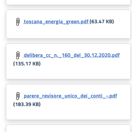
Document
toscana_energia_green.pdf
(63.47 KB)
Document
delibera_cc_n._160_del_30.12.2020.pdf
(135.17 KB)
Document
parere_revisore_unico_dei_conti_-.pdf
(183.39 KB)
Document