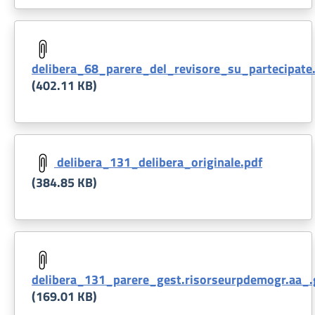
Document
delibera_68_parere_del_revisore_su_partecipate
(402.11 KB)
Document
delibera_131_delibera_originale.pdf
(384.85 KB)
Document
delibera_131_parere_gest.risorseurpdemogr.aa_.
(169.01 KB)