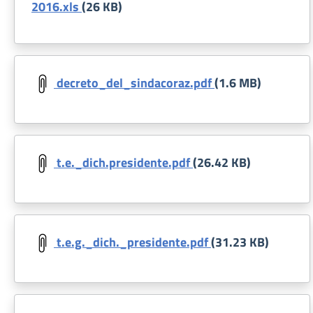
2016.xls
(26 KB)
Document
decreto_del_sindacoraz.pdf
(1.6 MB)
Document
t.e._dich.presidente.pdf
(26.42 KB)
Document
t.e.g._dich._presidente.pdf
(31.23 KB)
Document