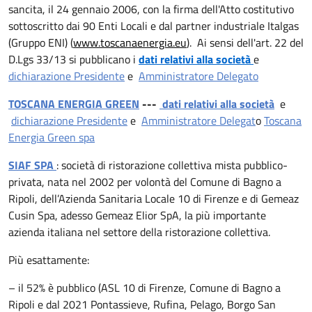
sancita, il 24 gennaio 2006, con la firma dell'Atto costitutivo
sottoscritto dai 90 Enti Locali e dal partner industriale Italgas
(Gruppo ENI) (
www.toscanaenergia.eu
). Ai sensi dell'art. 22 del
D.Lgs 33/13 si pubblicano i
dati relativi alla società
e
dichiarazione Presidente
e
Amministratore Delegato
TOSCANA ENERGIA GREEN
---
dati relativi alla società
e
dichiarazione Presidente
e
Amministratore Delegat
o
Toscana
Energia Green spa
SIAF SPA
: società di ristorazione collettiva mista pubblico-
privata, nata nel 2002 per volontà del Comune di Bagno a
Ripoli, dell’Azienda Sanitaria Locale 10 di Firenze e di Gemeaz
Cusin Spa, adesso Gemeaz Elior SpA, la più importante
azienda italiana nel settore della ristorazione collettiva.
Più esattamente:
– il 52% è pubblico (ASL 10 di Firenze, Comune di Bagno a
Ripoli e dal 2021 Pontassieve, Rufina, Pelago, Borgo San