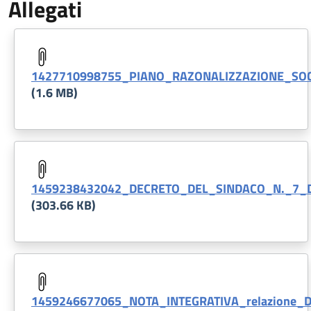
Allegati
Document
1427710998755_PIANO_RAZONALIZZAZIONE_SOC.
(1.6 MB)
Document
1459238432042_DECRETO_DEL_SINDACO_N._7_
(303.66 KB)
Document
1459246677065_NOTA_INTEGRATIVA_relazione_De