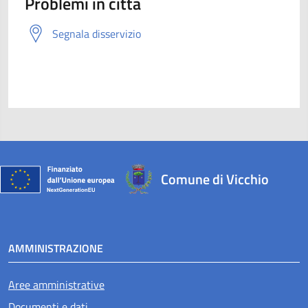
Problemi in città
Segnala disservizio
Comune di Vicchio
AMMINISTRAZIONE
Aree amministrative
Documenti e dati