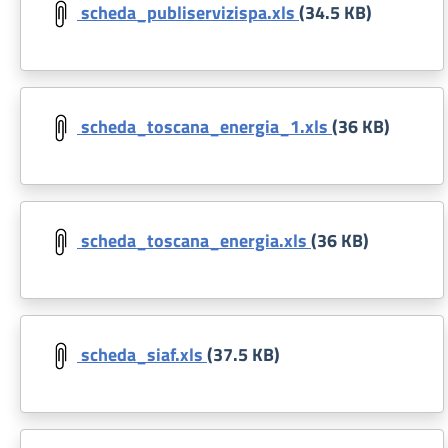
scheda_publiservizispa.xls
(34.5 KB)
Document
scheda_toscana_energia_1.xls
(36 KB)
Document
scheda_toscana_energia.xls
(36 KB)
Document
scheda_siaf.xls
(37.5 KB)
Document