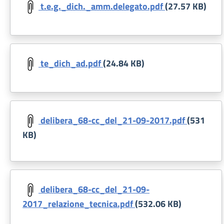
t.e.g._dich._amm.delegato.pdf
(27.57 KB)
Document
te_dich_ad.pdf
(24.84 KB)
Document
delibera_68-cc_del_21-09-2017.pdf
(531
KB)
Document
delibera_68-cc_del_21-09-
2017_relazione_tecnica.pdf
(532.06 KB)