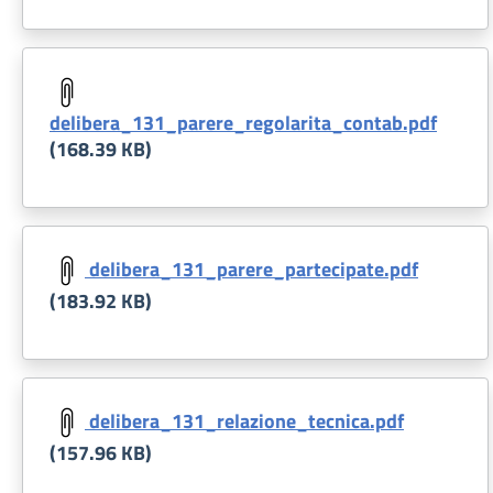
Document
delibera_131_parere_regolarita_contab.pdf
(168.39 KB)
Document
delibera_131_parere_partecipate.pdf
(183.92 KB)
Document
delibera_131_relazione_tecnica.pdf
(157.96 KB)