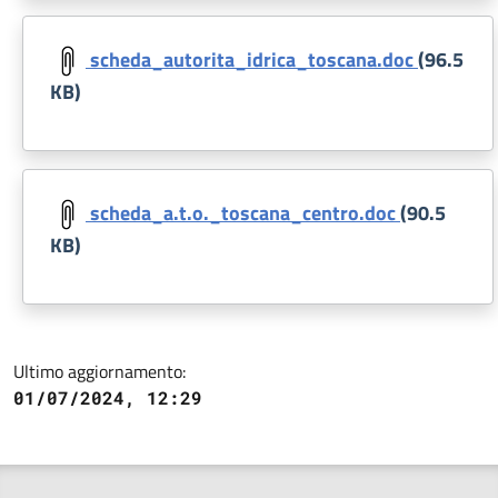
Document
scheda_autorita_idrica_toscana.doc
(96.5
KB)
Document
scheda_a.t.o._toscana_centro.doc
(90.5
KB)
Ultimo aggiornamento:
01/07/2024, 12:29