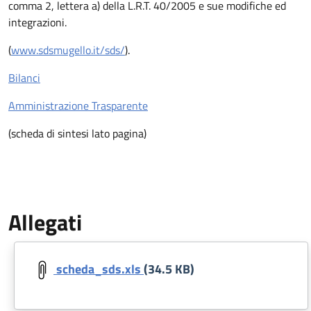
comma 2, lettera a) della L.R.T. 40/2005 e sue modifiche ed
integrazioni.
(
www.sdsmugello.it/sds/
).
Bilanci
Amministrazione Trasparente
(scheda di sintesi lato pagina)
Allegati
Document
scheda_sds.xls
(34.5 KB)