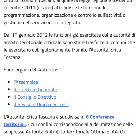
di tutti i comuni toscani, al quale la legge regionale 69 del 28
dicembre 2011 (e s.m.i.) attribuisce le funzioni di
programmazione, organizzazione e controllo sull'attività di
gestione del servizio idrico integrato.
Dal 1° gennaio 2012 le funzioni già esercitate dalle autorità di
ambito territoriale ottimale sono state trasferte ai comuni che
le esercitano obbligatoriamente tramite l'Autorità Idrica
Toscana.
Sono organi dell'Autorità:
l'Assemblea
il Direttore Generale
il Consiglio Direttivo
il Revisore Unico dei Conti
L’Autorità Idrica Toscana è suddivisa in
6 Conferenze
territoriali
, i cui confini corrispondono alla delimitazione delle
soppresse Autorità di Ambito Territoriale Ottimale (AATO).