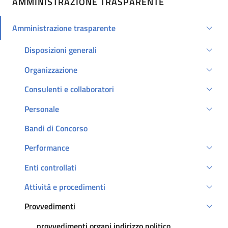
AMMINISTRAZIONE TRASPARENTE
Amministrazione trasparente
Attivo
Disposizioni generali
Organizzazione
Consulenti e collaboratori
Personale
Bandi di Concorso
Performance
Enti controllati
Attività e procedimenti
Provvedimenti
Attivo
Attivo
provvedimenti organi indirizzo politico