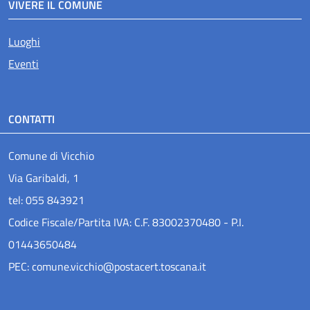
VIVERE IL COMUNE
Luoghi
Eventi
CONTATTI
Comune di Vicchio
Via Garibaldi, 1
tel: 055 843921
Codice Fiscale/Partita IVA: C.F. 83002370480 - P.I.
01443650484
PEC: comune.vicchio@postacert.toscana.it