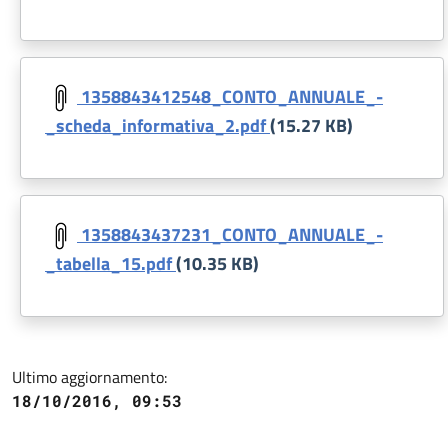
Document
1358843412548_CONTO_ANNUALE_-
_scheda_informativa_2.pdf
(15.27 KB)
Document
1358843437231_CONTO_ANNUALE_-
_tabella_15.pdf
(10.35 KB)
Ultimo aggiornamento:
18/10/2016, 09:53