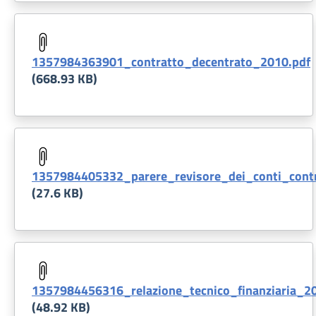
Document
1357984363901_contratto_decentrato_2010.pdf
(668.93 KB)
Document
1357984405332_parere_revisore_dei_conti_contr
(27.6 KB)
Document
1357984456316_relazione_tecnico_finanziaria_2
(48.92 KB)