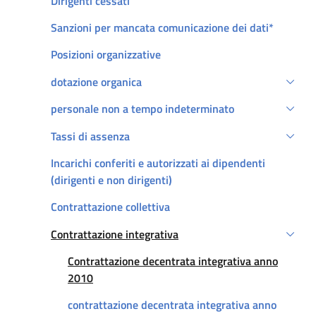
Dirigenti cessati
Sanzioni per mancata comunicazione dei dati*
Posizioni organizzative
dotazione organica
personale non a tempo indeterminato
Tassi di assenza
Incarichi conferiti e autorizzati ai dipendenti
(dirigenti e non dirigenti)
Contrattazione collettiva
Contrattazione integrativa
Attivo
Att
Contrattazione decentrata integrativa anno
2010
contrattazione decentrata integrativa anno