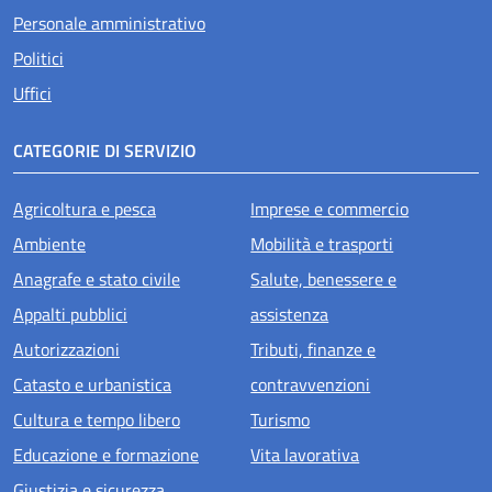
Personale amministrativo
Politici
Uffici
CATEGORIE DI SERVIZIO
Agricoltura e pesca
Imprese e commercio
Ambiente
Mobilità e trasporti
Anagrafe e stato civile
Salute, benessere e
Appalti pubblici
assistenza
Autorizzazioni
Tributi, finanze e
Catasto e urbanistica
contravvenzioni
Cultura e tempo libero
Turismo
Educazione e formazione
Vita lavorativa
Giustizia e sicurezza