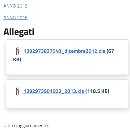
ANNO 2015
ANNO 2016
Allegati
Document
1392973827040_dicembre2012.xls
(67
KB)
Document
1392973901603_2013.xls
(118.5 KB)
Ultimo aggiornamento: