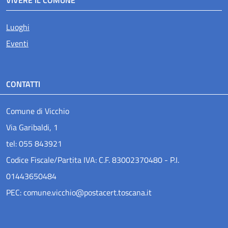
VIVERE IL COMUNE
Luoghi
Eventi
CONTATTI
Comune di Vicchio
Via Garibaldi, 1
tel: 055 843921
Codice Fiscale/Partita IVA: C.F. 83002370480 - P.I.
01443650484
PEC: comune.vicchio@postacert.toscana.it