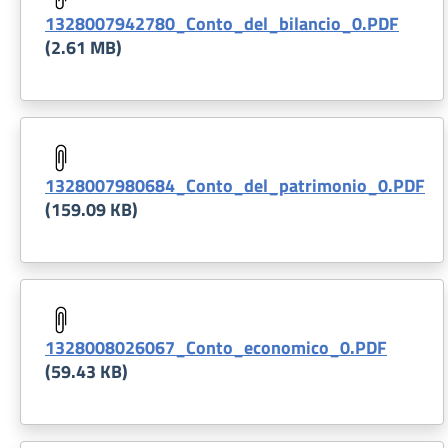
1328007942780_Conto_del_bilancio_0.PDF
(2.61 MB)
Document
1328007980684_Conto_del_patrimonio_0.PDF
(159.09 KB)
Document
1328008026067_Conto_economico_0.PDF
(59.43 KB)