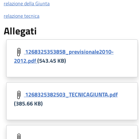
relazione della Giunta
relazione tecnica
Allegati
Document
1268325353858_previsionale2010-
2012.pdf
(543.45 KB)
Document
1268325382503_TECNICAGIUNTA.pdf
(385.66 KB)
Document