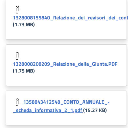
Document
1328008155840_Relazione_dei_revisori_dei_cont
(1.73 MB)
Document
1328008208209_Relazione_della_Giunta.PDF
(1.75 MB)
Document
1358843412548_CONTO_ANNUALE_-
_scheda_informativa_2_1.pdf
(15.27 KB)