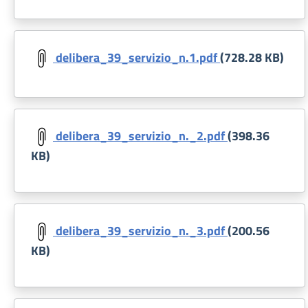
Document
delibera_39_servizio_n.1.pdf
(728.28 KB)
Document
delibera_39_servizio_n._2.pdf
(398.36
KB)
Document
delibera_39_servizio_n._3.pdf
(200.56
KB)
Document