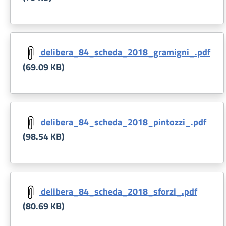
Document
delibera_84_scheda_2018_gramigni_.pdf
(69.09 KB)
Document
delibera_84_scheda_2018_pintozzi_.pdf
(98.54 KB)
Document
delibera_84_scheda_2018_sforzi_.pdf
(80.69 KB)