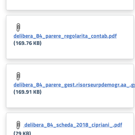
Document
delibera_84_parere_regolarita_contab.pdf
(169.76 KB)
Document
delibera_84_parere_gest.risorseurpdemogr.aa_.g
(169.91 KB)
Document
delibera_84_scheda_2018_cipriani_.pdf
(79 KB)