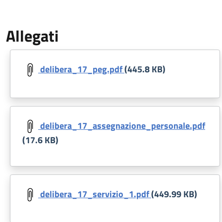
Allegati
Document
delibera_17_peg.pdf
(445.8 KB)
Document
delibera_17_assegnazione_personale.pdf
(17.6 KB)
Document
delibera_17_servizio_1.pdf
(449.99 KB)