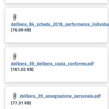
Document
delibera_84_scheda_2018_performance_individua
(76.09 KB)
Document
delibera_39_delibera_copia_conforme.pdf
(161.02 KB)
Document
delibera_39_assegnazione_personale.pdf
(77.31 KB)