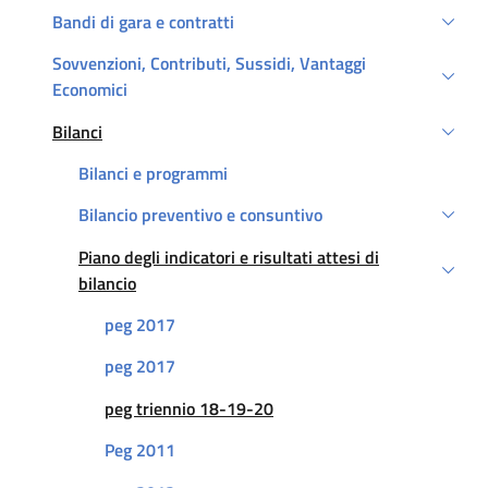
Bandi di gara e contratti
Sovvenzioni, Contributi, Sussidi, Vantaggi
Economici
Bilanci
Attivo
Bilanci e programmi
Bilancio preventivo e consuntivo
Piano degli indicatori e risultati attesi di
Attivo
bilancio
peg 2017
peg 2017
Attivo
peg triennio 18-19-20
Peg 2011