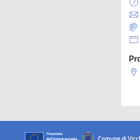
Pro
Comune di Vicc