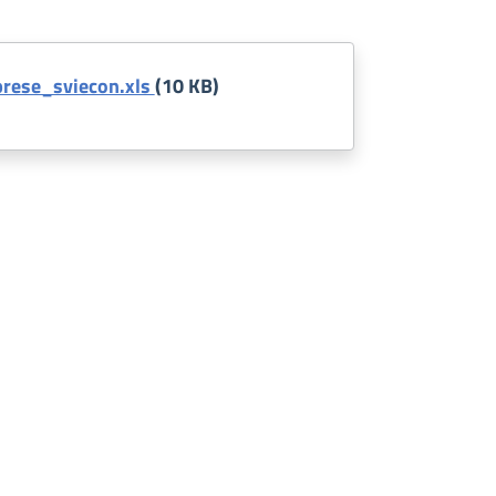
rese_sviecon.xls
(10 KB)