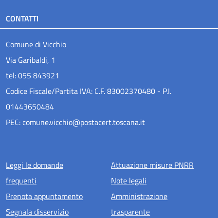
CONTATTI
Comune di Vicchio
Via Garibaldi, 1
tel: 055 843921
Codice Fiscale/Partita IVA: C.F. 83002370480 - P.I.
01443650484
PEC: comune.vicchio@postacert.toscana.it
Menu piè di pagina
Leggi le domande
Attuazione misure PNRR
frequenti
Note legali
Prenota appuntamento
Amministrazione
Segnala disservizio
trasparente