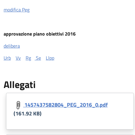
modifica Peg
approvazione piano obiettivi 2016
delibera
Urb
Vv
Rg
Se
Llpp
Allegati
Document
1457437582804_PEG_2016_0.pdf
(161.92 KB)