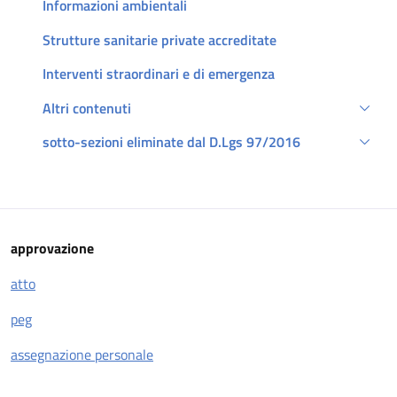
Informazioni ambientali
Strutture sanitarie private accreditate
Interventi straordinari e di emergenza
Altri contenuti
sotto-sezioni eliminate dal D.Lgs 97/2016
Descrizione
approvazione
atto
peg
assegnazione personale