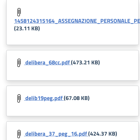
Document
1458124315164_ASSEGNAZIONE_PERSONALE_PE
(23.11 KB)
Document
delibera_68cc.pdf
(473.21 KB)
Document
delib19peg.pdf
(67.08 KB)
Document
delibera_37_peg_16.pdf
(424.37 KB)