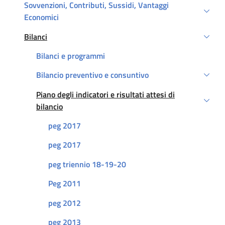
Sovvenzioni, Contributi, Sussidi, Vantaggi
Economici
Bilanci
Attivo
Bilanci e programmi
Bilancio preventivo e consuntivo
Piano degli indicatori e risultati attesi di
Attivo
bilancio
peg 2017
peg 2017
peg triennio 18-19-20
Peg 2011
peg 2012
peg 2013