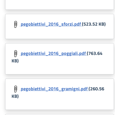
Document
pegobiettivi_2016_sforzi.pdf
(523.52 KB)
Document
pegobiettivi_2016_poggiali.pdf
(763.64
KB)
Document
pegobiettivi_2016_gramigni.pdf
(260.56
KB)