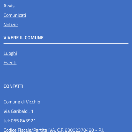
Avvisi
Comunicati
Notizie
VIVERE IL COMUNE
Luoghi
Eventi
CONTATTI
Comune di Vicchio
Via Garibaldi, 1
tel: 055 843921
Codice Fiscale/Partita IVA: C.F. 83002370480 - P.I.