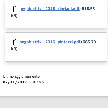
Document
pegobiettivi_2016_cipriani.pdf
(616.53
KB)
Document
pegobiettivi_2016_pintozzi.pdf
(685.79
KB)
Ultimo aggiornamento:
02/11/2017, 10:56