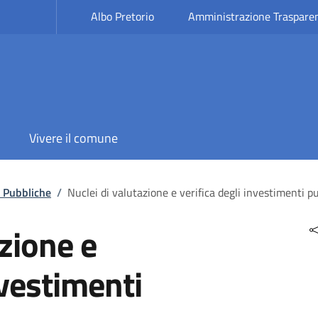
Albo Pretorio
Amministrazione Traspare
Vivere il comune
 Pubbliche
/
Nuclei di valutazione e verifica degli investimenti pu
azione e
nvestimenti