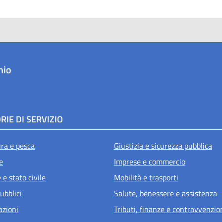
hio
RIE DI SERVIZIO
ura e pesca
Giustizia e sicurezza pubblica
e
Imprese e commercio
e stato civile
Mobilità e trasporti
ubblici
Salute, benessere e assistenza
azioni
Tributi, finanze e contravvenzio