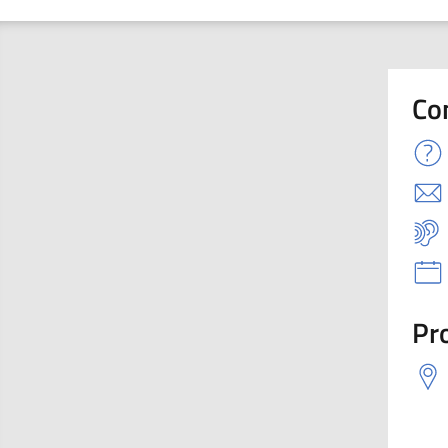
Co
Pro