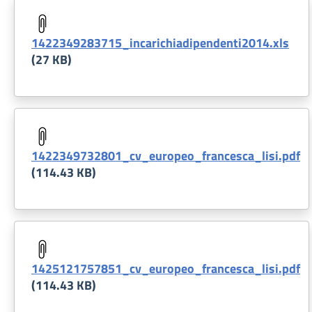
Document
1422349283715_incarichiadipendenti2014.xls
(27 KB)
Document
1422349732801_cv_europeo_francesca_lisi.pdf
(114.43 KB)
Document
1425121757851_cv_europeo_francesca_lisi.pdf
(114.43 KB)