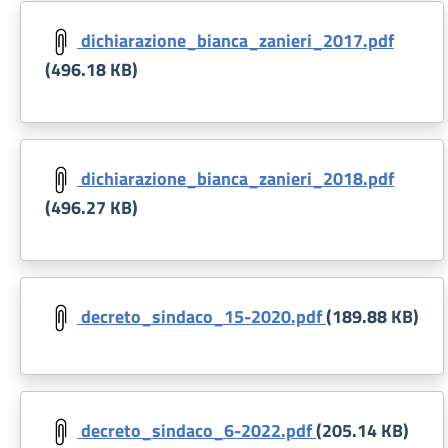
Document
dichiarazione_bianca_zanieri_2017.pdf
(496.18 KB)
Document
dichiarazione_bianca_zanieri_2018.pdf
(496.27 KB)
Document
decreto_sindaco_15-2020.pdf
(189.88 KB)
Document
decreto_sindaco_6-2022.pdf
(205.14 KB)