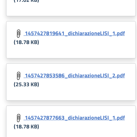
Document
1457427819641_dichiarazioneLISI_1.pdf
(18.78 KB)
Document
1457427853586_dichiarazioneLISI_2.pdf
(25.33 KB)
Document
1457427877663_dichiarazioneLISI_1.pdf
(18.78 KB)