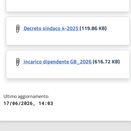
Document
Decreto sindaco 4-2025
(119.86 KB)
Document
incarico dipendente GB_2026
(616.72 KB)
Ultimo aggiornamento:
17/06/2026, 14:03