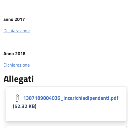
anno 2017
Dichiarazione
Anno 2018
Dichiarazione
Allegati
Document
1387189884036_incarichiadipendenti.pdf
(52.32 KB)