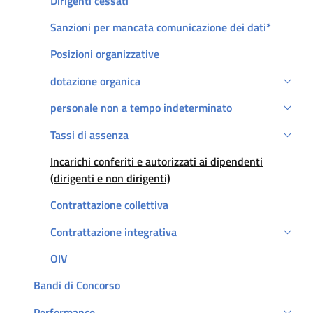
Dirigenti cessati
Sanzioni per mancata comunicazione dei dati*
Posizioni organizzative
dotazione organica
personale non a tempo indeterminato
Tassi di assenza
Att
Incarichi conferiti e autorizzati ai dipendenti
(dirigenti e non dirigenti)
Contrattazione collettiva
Contrattazione integrativa
OIV
Bandi di Concorso
Performance